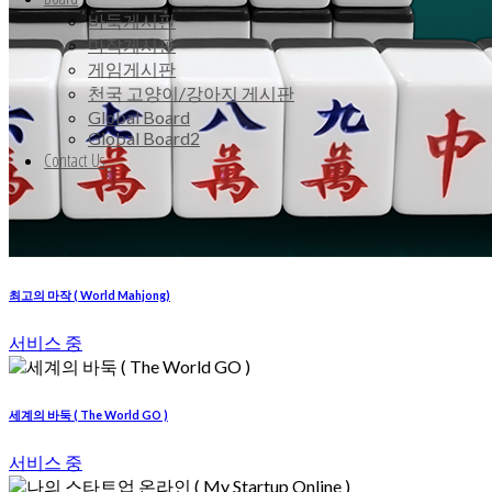
바둑게시판
마작게시판
게임게시판
천국 고양이/강아지 게시판
Global Board
Global Board2
Contact Us
최고의 마작 ( World Mahjong)
서비스 중
세계의 바둑 ( The World GO )
서비스 중